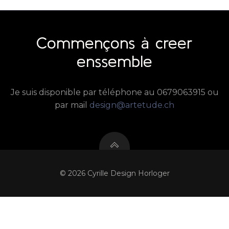
Commençons à creer
enssemble
Je suis disponible par téléphone au 0679063915 ou
par mail
design@artetude.ch
© 2026 Cyrille Design Horloger