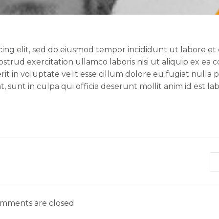
cing elit, sed do eiusmod tempor incididunt ut labore et
strud exercitation ullamco laboris nisi ut aliquip ex e
t in voluptate velit esse cillum dolore eu fugiat nulla p
 sunt in culpa qui officia deserunt mollit anim id est l
mments are closed