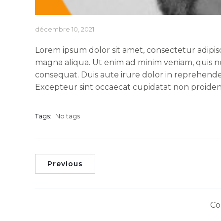
décembre 10, 2021
Lorem ipsum dolor sit amet, consectetur adipis
magna aliqua. Ut enim ad minim veniam, quis no
consequat. Duis aute irure dolor in reprehenderi
Excepteur sint occaecat cupidatat non proident,
Tags:
No tags
Previous
Co