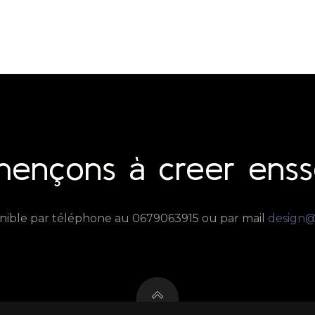
nçons à creer ens
ponible par téléphone au 0679063915 ou par mail
design@